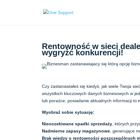
Rentowność w sieci dealer
wygryźć konkurencji!
Czy zastanawiałeś się kiedyś, jak wiele Twoja si
wszystkich kluczowych danych biznesowych w jed
lub porażce, posiadanie aktualnych informacji to
Wyobraź sobie sytuację:
Nieoczekiwane spadki sprzedaży
, których przy
Nadmierne zapasy magazynowe
, generujące n
Brak wiedzy o rentowności poszczególnych m