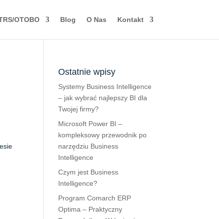
TRS/OTOBO
Blog
O Nas
Kontakt
Ostatnie wpisy
Systemy Business Intelligence
– jak wybrać najlepszy BI dla
Twojej firmy?
Microsoft Power BI –
kompleksowy przewodnik po
narzędziu Business
esie
Intelligence
Czym jest Business
Intelligence?
Program Comarch ERP
Optima – Praktyczny