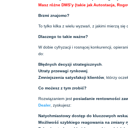
Masz różne DMS’y (takie jak Autostacja, Rog
Brzmi znajomo?
To tylko kilka z wielu wyzwań, z jakimi mierzą s
Dlaczego to takie ważne?
W dobie cyfryzacji i rosnącej konkurencji, opier
do:
Błędnych decyzji strategicznych
.
Utraty przewagi rynkowej
.
Zmniejszenia satysfakcji klientów
, którzy ocze
Co możesz z tym zrobić?
Rozwiązaniem jest
posiadanie rentowności za
Dealer
, zyskujesz:
Natychmiastowy dostęp do kluczowych wska
Możliwość szybkiego reagowania na zmiany 