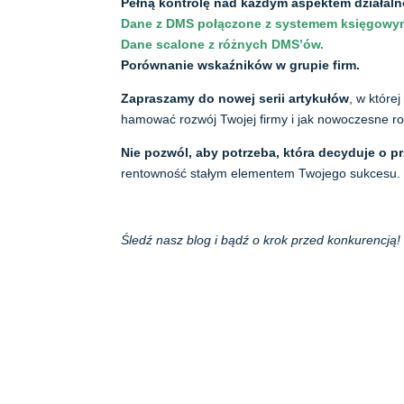
Pełną kontrolę nad każdym aspektem działaln
Dane z DMS połączone z systemem księgowy
Dane scalone z różnych DMS’ów.
Porównanie wskaźników w grupie firm.
Zapraszamy do nowej serii artykułów
, w które
hamować rozwój Twojej firmy i jak nowoczesne 
Nie pozwól, aby potrzeba, która decyduje o p
rentowność stałym elementem Twojego sukcesu.
Śledź nasz blog i bądź o krok przed konkurencją!